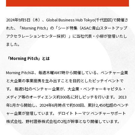
2024年9月5日（木）、Global Business Hub Tokyo(千代田区)で開催さ
れた、「Morning Pitch」の「シード特集（ASAC:青山スタートアップ
アクセラレーションセンター採択）」に当社代表・小柳が登壇いたし
ました。
「Morning Pitch」とは
Morning Pitchは、毎週木曜AM7時から開催している、ベンチャー企業
と大企業の事業提携を生み出すことを目的としたピッチイベントで
す。 毎週5社のベンチャー企業が、大企業・ベンチャーキャピタル・
メディア等のオーディエンス約300名に対しピッチを行います。 2013
年1月から開始し、2024年6月時点で約500回、累計2,450社超のベンチ
ャー企業が登壇しています。 デロイト トーマツ ベンチャーサポート
株式会社、野村證券株式会社の2社が幹事となり開催しています。