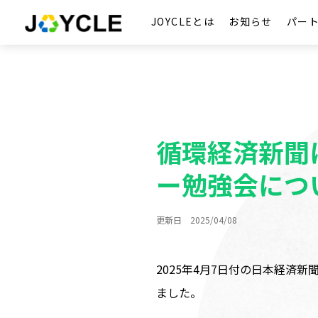
JOYCLEとは
お知らせ
パー
循環経済新聞
ー勉強会につ
更新日 2025/04/08
2025年4月7日付の日本経
ました。