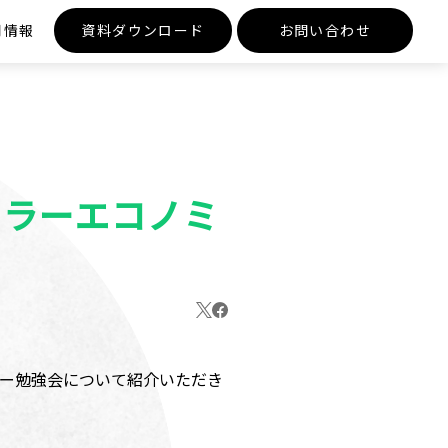
用情報
資料ダウンロード
お問い合わせ
ュラーエコノミ
ミー勉強会について紹介いただき