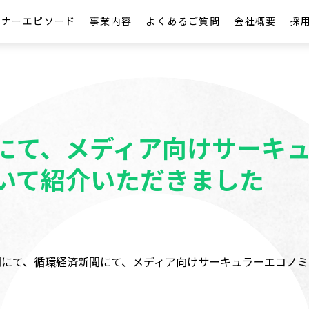
トナーエピソード
事業内容
よくあるご質問
会社概要
採
にて、メディア向けサーキ
いて紹介いただきました
済新聞にて、循環経済新聞にて、メディア向けサーキュラーエコノ