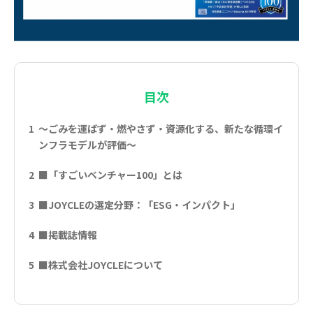
目次
～ごみを運ばず・燃やさず・資源化する、新たな循環イ
ンフラモデルが評価～
■「すごいベンチャー100」とは
■JOYCLEの選定分野：「ESG・インパクト」
■掲載誌情報
■株式会社JOYCLEについて