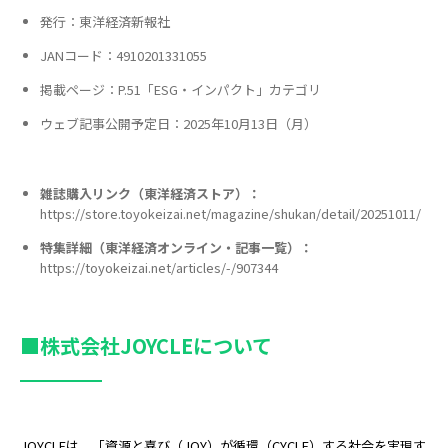
発行：東洋経済新報社
JANコード：4910201331055
掲載ページ：P.51「ESG・インパクト」カテゴリ
ウェブ記事公開予定日：2025年10月13日（月）
雑誌購入リンク（東洋経済ストア）：
https://store.toyokeizai.net/magazine/shukan/detail/20251011/
特集詳細（東洋経済オンライン・記事一覧）：
https://toyokeizai.net/articles/-/907344
■株式会社JOYCLEについて
JOYCLEは、「資源と喜び（JOY）が循環（CYCLE）する社会を実現す