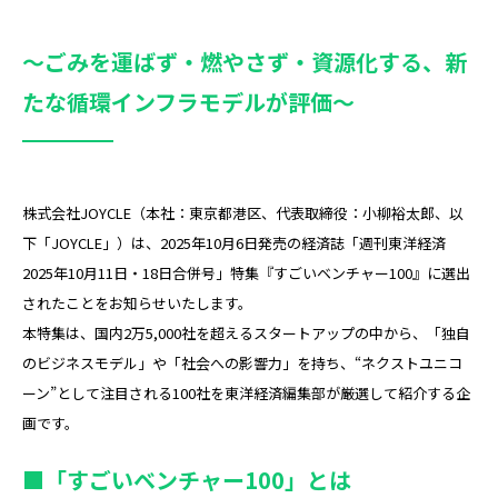
～ごみを運ばず・燃やさず・資源化する、新
たな循環インフラモデルが評価～
株式会社JOYCLE（本社：東京都港区、代表取締役：小柳裕太郎、以
下「JOYCLE」）は、2025年10月6日発売の経済誌「週刊東洋経済
2025年10月11日・18日合併号」特集『すごいベンチャー100』に選出
されたことをお知らせいたします。
本特集は、国内2万5,000社を超えるスタートアップの中から、「独自
のビジネスモデル」や「社会への影響力」を持ち、“ネクストユニコ
ーン”として注目される100社を東洋経済編集部が厳選して紹介する企
画です。
■「すごいベンチャー100」とは