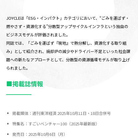
JOYCLEは「ESG・インパクト」カテゴリにおいて、“ごみを運ばず・
燃やさず・資源化する”分散型アップサイクルインフラという独自の
ビジネスモデルが評価されました。
同誌では、「ごみを運ばず『現地』で熱分解し、資源化する取り組
み」として紹介され、焼却炉の減少やドライバー不足といった社会課
題への新たなアプローチとして、分散型の資源循環モデルが取り上げ
られました。
■掲載誌情報
掲載媒体：週刊東洋経済 2025年10月11日・18日合併号
特集名：すごいベンチャー100（2025年最新版）
発売日：2025年10月6日（月）