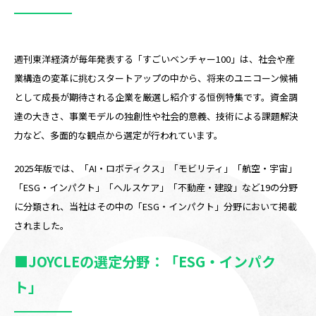
週刊東洋経済が毎年発表する「すごいベンチャー100」は、社会や産
業構造の変革に挑むスタートアップの中から、将来のユニコーン候補
として成長が期待される企業を厳選し紹介する恒例特集です。資金調
達の大きさ、事業モデルの独創性や社会的意義、技術による課題解決
力など、多面的な観点から選定が行われています。
2025年版では、「AI・ロボティクス」「モビリティ」「航空・宇宙」
「ESG・インパクト」「ヘルスケア」「不動産・建設」など19の分野
に分類され、当社はその中の「ESG・インパクト」分野において掲載
されました。
■JOYCLEの選定分野：「ESG・インパク
ト」