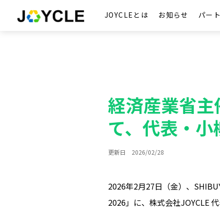
JOYCLEとは
お知らせ
パー
経済産業省主
て、代表・小
更新日 2026/02/28
2026年2月27日（金）、SH
2026」に、株式会社JOYC