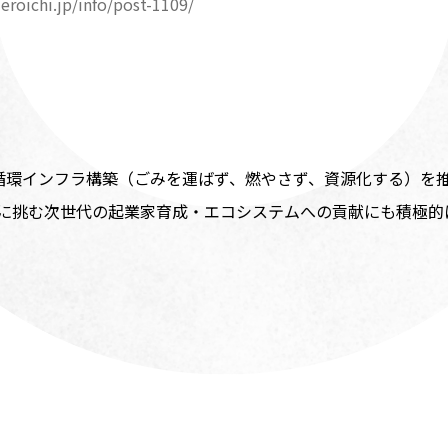
zeroichi.jp/info/post-1109/
資源循環インフラ構築（ごみを運ばず、燃やさず、資源化する）を
に挑む次世代の起業家育成・エコシステムへの貢献にも積極的