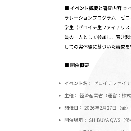
■ イベント概要と審査内容
本
ラレーションプログラム「ゼロ
学生（ゼロイチ生ファイナリス
員の一人として参加し、若き起
しての実体験に基づいた審査を
■ 開催概要
イベント名：
ゼロイチファイナル
主催：
経済産業省（運営：株式
開催日：
2026年2月27日（金）
開催場所：
SHIBUYA QW