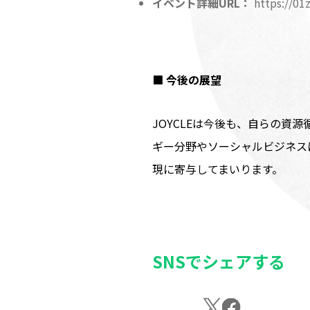
イベント詳細URL：
https://01
■ 今後の展望
JOYCLEは今後も、自らの
ギー分野やソーシャルビジネス
現に寄与してまいります。
SNSでシェアする