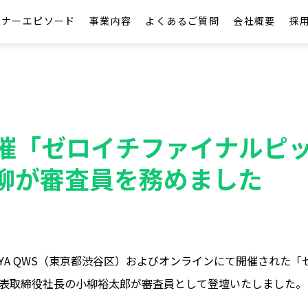
トナーエピソード
事業内容
よくあるご質問
会社概要
採
催「ゼロイチファイナルピッチ
柳が審査員を務めました
IBUYA QWS（東京都渋谷区）およびオンラインにて開催された
LE 代表取締役社長の小柳裕太郎が審査員として登壇いたしました。