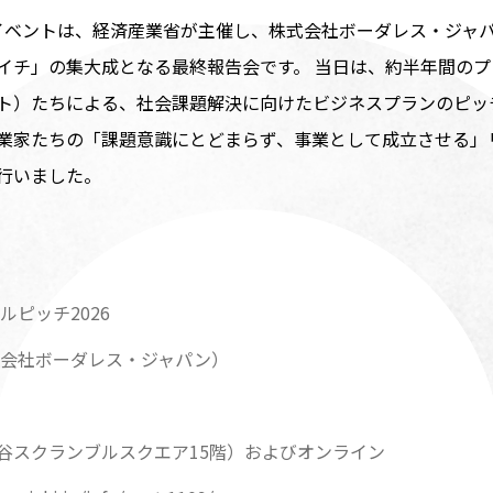
イベントは、経済産業省が主催し、株式会社ボーダレス・ジャ
イチ」の集大成となる最終報告会です。 当日は、約半年間の
ト）たちによる、社会課題解決に向けたビジネスプランのピッ
業家たちの「課題意識にとどまらず、事業として成立させる」
行いました。
ピッチ2026
会社ボーダレス・ジャパン）
S（渋谷スクランブルスクエア15階）およびオンライン