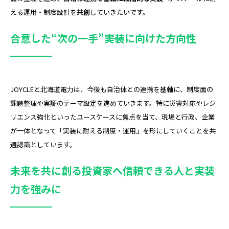
える運用・制度設計を
共創
していきたいです。
合意した“次の一手”――実装に向けた方向性
JOYCLEと北海道電力は、今後も自治体との連携を基軸に、制度面の
課題整理や実証のテーマ設定を進めていきます。特に災害対応やレジ
リエンス強化といったユースケースに焦点を当て、現場と行政、企業
が一体となって「実装に耐える制度・運用」を形にしていくことを共
通認識としています。
未来を共に創る投資家へ――信頼できる人と実装
力を強みに