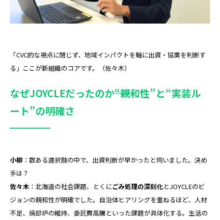
「CVC的な視点に閉じず、地域インパクトを軸に出資・協業を判断す
る」――ここが新組織のコアです。（佐々木）
なぜJOYCLEだったのか――“親和性”と“実装ル
ート”の明確さ
小柳
：数ある選択肢の中で、出資判断が早かったと伺いました。決め
手は？
佐々木
：北海道の社会課題、とくに
ごみ処理の深刻化
とJOYCLEのビ
ジョンの親和性が明確でした。自治体ヒアリングを重ねるほど、人材
不足、焼却炉の維持、委託費高騰といった課題が具体化する。生活の