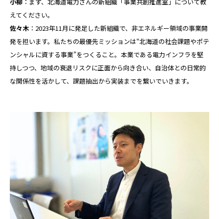
小柳
：まず、北海道電力さんの新組織「事業共創推進室」について教
えてください。
佐々木
：2023年11月に発足した新組織で、非エネルギー領域の事業開
発を担います。私たちの最優先ミッションは“北海道の社会課題やポテ
ンシャルに資する事業”をつくること。本業である電力インフラを堅
持しつつ、地域の衰退リスクに正面から向き合い、自治体との日常的
な関係性を活かして、課題抽出から実装までを繋いでいきます。