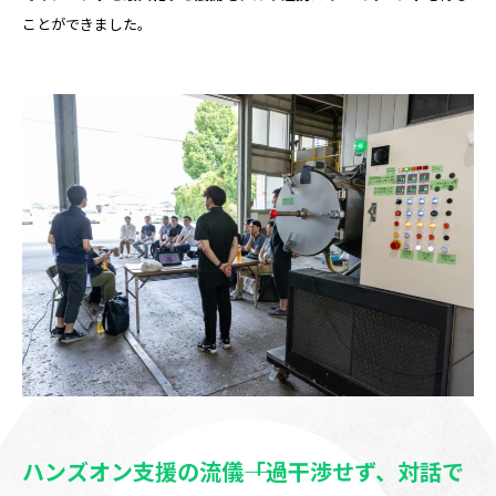
ことができました。
ハンズオン支援の流儀――「過干渉せず、対話で