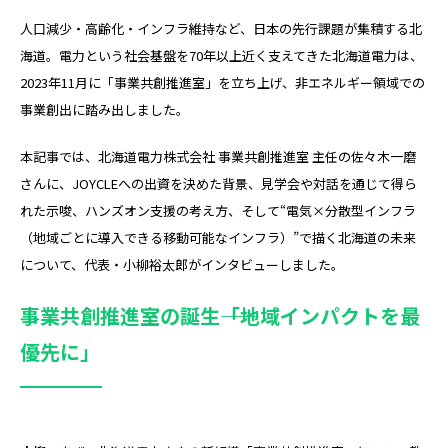
人口減少・高齢化・インフラ維持など、日本の先行課題が集積する北
海道。電力という社会基盤を70年以上近く支えてきた北海道電力は、
2023年11月に「事業共創推進室」を立ち上げ、非エネルギー領域での
事業創出に踏み出しました。
本記事では、北海道電力株式会社 事業共創推進室 主任の佐々木一磨
さんに、JOYCLEへの出資を決めた背景、見学会や対話を通じて得ら
れた示唆、ハンズオン支援の考え方、そして“電気×分散型インフラ
（地域ごとに導入できる移動可能なインフラ）”で描く北海道の未来
について、代表・小柳裕太郎がインタビューしました。
事業共創推進室の誕生――「地域インパクトを最
優先に」